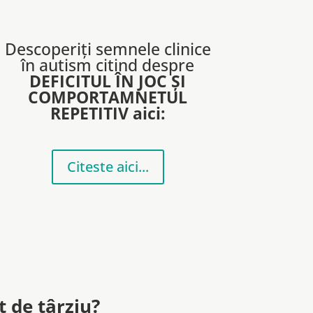
Descoperiți semnele clinice
în autism citind despre
DEFICITUL ÎN JOC ȘI
COMPORTAMNETUL
REPETITIV aici:
Citeste aici...
 de târziu?