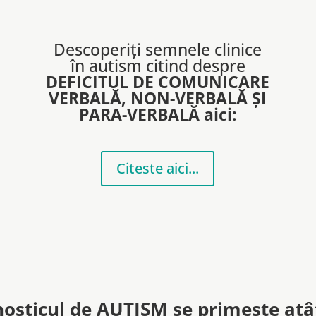
Descoperiți semnele clinice
în autism citind despre
DEFICITUL DE COMUNICARE
VERBALĂ, NON-VERBALĂ ȘI
PARA-VERBALĂ aici:
Citeste aici...
nosticul de AUTISM se primește atât