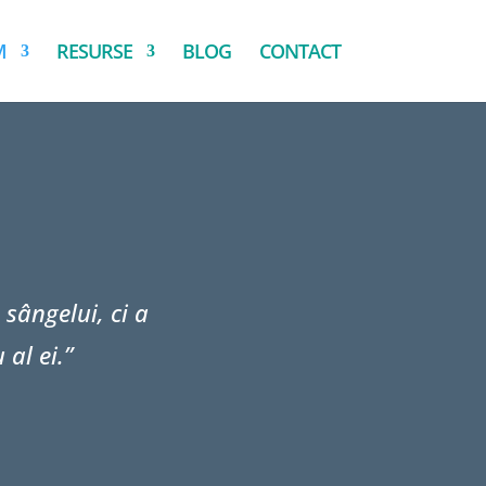
M
RESURSE
BLOG
CONTACT
 sângelui, ci a
al ei.”