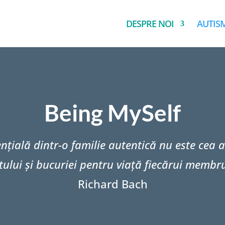
DESPRE NOI
AUTIS
Being MySelf
ţială dintr-o familie autentică nu este cea a
tului şi bucuriei pentru viaţă fiecărui membru 
Richard Bach