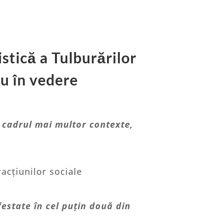
stică a Tulburărilor
au în vedere
n cadrul mai multor contexte,
acțiunilor sociale
estate în cel puțin două din