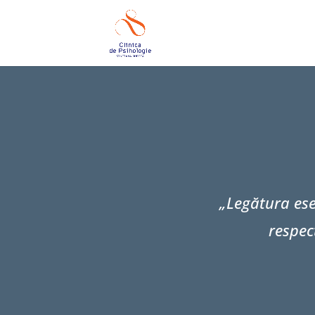
„Legătura esen
respec