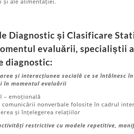
 și ale alimentației.
Diagnostic și Clasificare Stati
omentul evaluării, specialiștii 
e diagnostic:
area și interacțiunea socială ce se întâlnesc î
i în momentul evaluării
al – emoțională
comunicării nonverbale folosite în cadrul inter
erea și înțelegerea relațiilor
ivități restrictive cu modele repetitive, manif