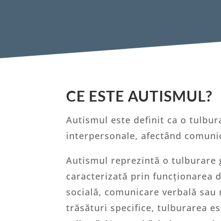
CE ESTE AUTISMUL?
Autismul este definit ca o tulbura
interpersonale, afectând comunic
Autismul reprezintă o tulburare g
caracterizată prin funcționarea d
socială, comunicare verbală sau 
trăsături specifice, tulburarea e